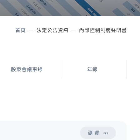
首頁
法定公告資訊
內部控制制度聲明書
股東會議事錄
年報
瀏 覽