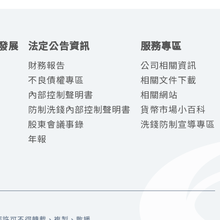
發展
法定公告資訊
服務專區
財務報告
公司相關資訊
不良債權專區
相關文件下載
內部控制聲明書
相關網站
防制洗錢內部控制聲明書
貨幣市場小百科
股東會議事錄
洗錢防制宣導專區
年報
所有，未經許可不得轉載、複製、散播