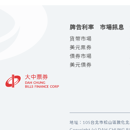
牌告利率
市場訊息
貨幣市場
美元票券
債券市場
美元債券
地址：105台北市松山區敦化北路88號4
Copyright (c) DAH 