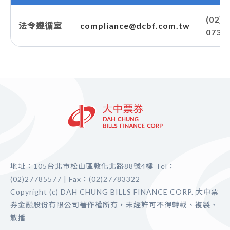
(02)2
法令遵循室
compliance@dcbf.com.tw
0738
地址：105台北市松山區敦化北路88號4樓 Tel：
(02)27785577 | Fax：(02)27783322
Copyright (c) DAH CHUNG BILLS FINANCE CORP. 大中票
券金融股份有限公司著作權所有，未經許可不得轉載、複製、
散播