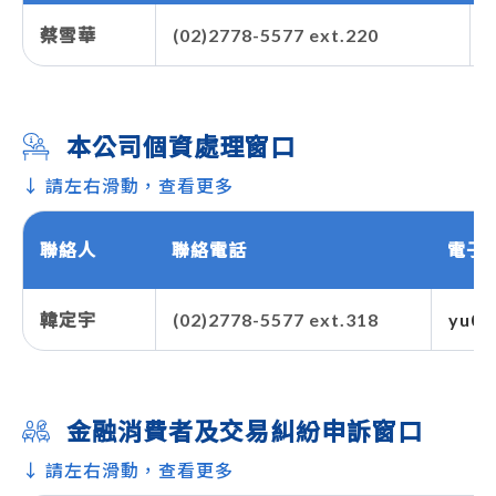
蔡雪華
(02)2778-5577 ext.220
本公司個資處理窗口
↓ 請左右滑動，查看更多
聯絡人
聯絡電話
電子
韓定宇
(02)2778-5577 ext.318
yu01
金融消費者及交易糾紛申訴窗口
↓ 請左右滑動，查看更多