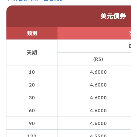
美元債券
類別
次
短
天期
(RS)
10
4.6000
20
4.6000
30
4.6000
60
4.6000
90
4.6000
120
4.5500