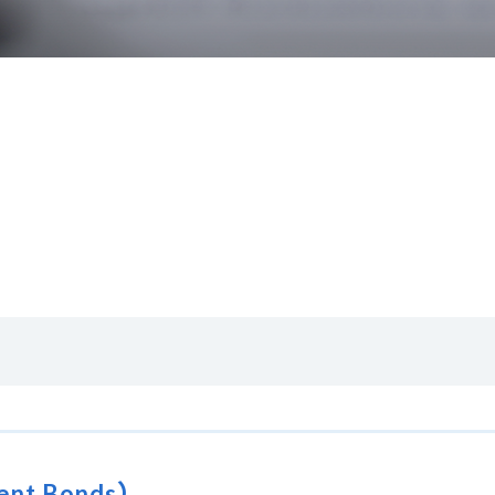
nt Bonds）