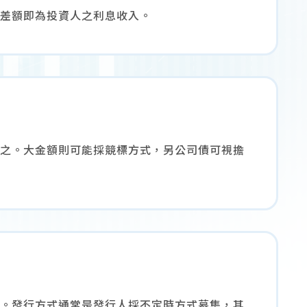
差額即為投資人之利息收入。
之。大金額則可能採競標方式，另公司債可視擔
。發行方式通常是發行人採不定時方式募集，其