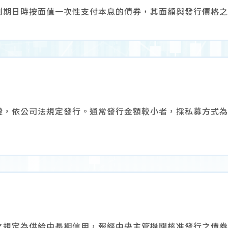
到期日時按面值一次性支付本息的債券，其面額與發行價格之
證，依公司法規定發行。通常發行金額較小者，採私募方式為
之規定為供給中長期信用，報經中央主管機關核准發行之債券