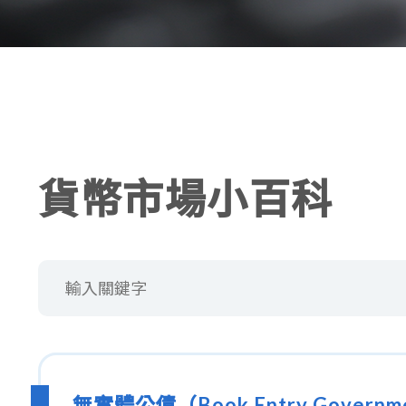
貨幣市場小百科
無實體公債（Book Entry Governme