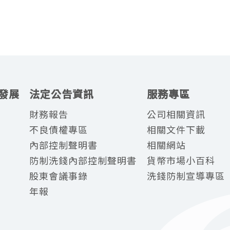
發展
法定公告資訊
服務專區
財務報告
公司相關資訊
不良債權專區
相關文件下載
內部控制聲明書
相關網站
防制洗錢內部控制聲明書
貨幣市場小百科
股東會議事錄
洗錢防制宣導專區
年報