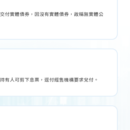
交付實體債券，因沒有實體債券，故稱無實體公
持有人可剪下息票，逕付經售機構要求兌付。