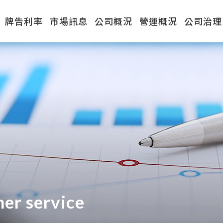
牌告利率
市場訊息
公司概況
營運概況
公司治理
er service