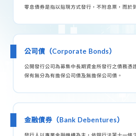
零息債券是指以貼現方式發行，不附息票，而於
公司債（Corporate Bonds）
公開發行公司為募集中長期資金所發行之債務憑
保有無分為有擔保公司債及無擔保公司債。
金融債券（Bank Debentures）
發行人以專業金融機構為主，依銀行法第十一條