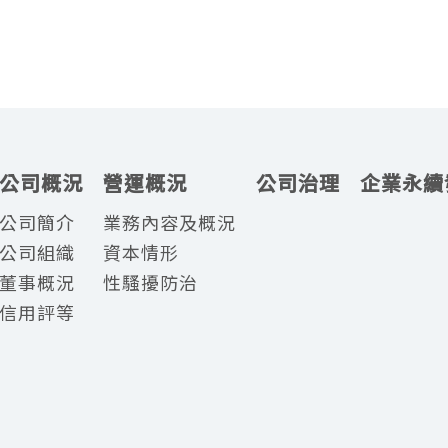
公司概況
營運概況
公司治理
企業永續
公司簡介
業務內容及概況
公司組織
資本情形
董事概況
性騷擾防治
信用評等