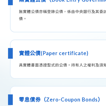
無實體公債亦稱登錄公債，係由中央銀行及其委
債。
實體公債(Paper certificate)
具實體書面憑證型式的公債。持有人之權利及須
零息債券（Zero-Coupon Bonds）