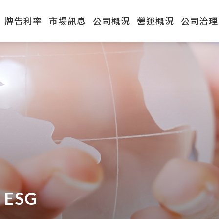
牌告利率
市場訊息
公司概況
營運概況
公司治理
ESG