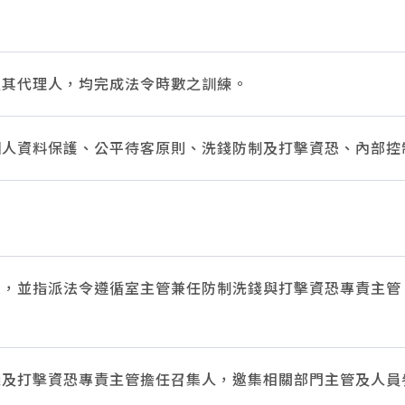
其代理人，均完成法令時數之訓練。
人資料保護、公平待客原則、洗錢防制及打擊資恐、內部控
，並指派法令遵循室主管兼任防制洗錢與打擊資恐專責主管
及打擊資恐專責主管擔任召集人，邀集相關部門主管及人員