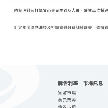
防制洗錢及打擊資恐專責主管及人員、營業單位督導
訂定年度防制洗錢及打擊資恐教育訓練計畫，舉辦管
牌告利率
市場訊息
貨幣市場
美元票券
債券市場