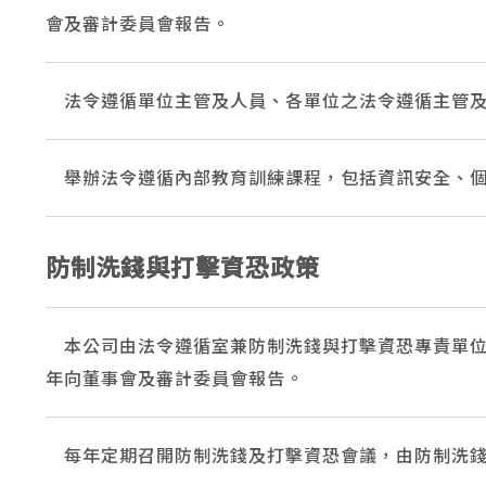
會及審計委員會報告。
法令遵循單位主管及人員、各單位之法令遵循主管及
舉辦法令遵循內部教育訓練課程，包括資訊安全、個
防制洗錢與打擊資恐政策
本公司由法令遵循室兼防制洗錢與打擊資恐專責單位
年向董事會及審計委員會報告。
每年定期召開防制洗錢及打擊資恐會議，由防制洗錢