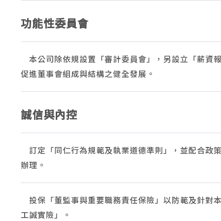
功能性委員會
本公司除依規設置「審計委員會」，另設立「薪資報
促進董事會組成與結構之健全發展。
誠信與內控
訂定「同仁行為規範及執業道德準則」，並配合政策
辦理。
投保「董監事與重要職務責任保險」以防範及針對本
工誠實險」。