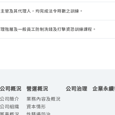
主管及其代理人，均完成法令時數之訓練。
理階層及一般員工防制洗錢及打擊資恐訓練課程。
公司概況
營運概況
公司治理
企業永續
公司簡介
業務內容及概況
公司組織
資本情形
董事概況
性騷擾防治