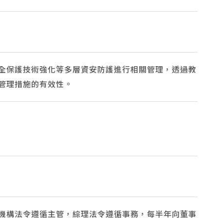
全保護技術強化等多層資安防護進行相關管理，透過教
管理措施的有效性。
機構法令遵循主管，綜理法令遵循事務，每半年向董事