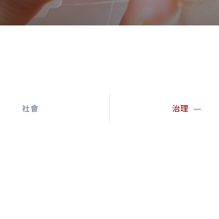
社會
治理