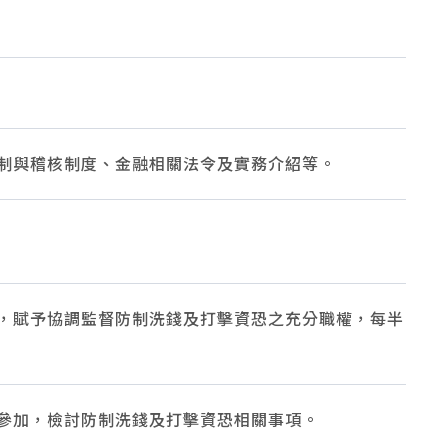
制與稽核制度、金融相關法令及實務介紹等。
，賦予協調監督防制洗錢及打擊資恐之充分職權，每半
參加，檢討防制洗錢及打擊資恐相關事項。