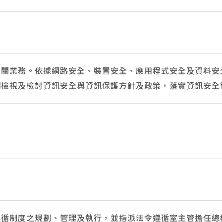
關業務。依據網路安全、裝置安全、應用程式安全及資料安
期檢視及檢討資訊安全與資訊保護方針及政策，落實資訊安全
循制度之規劃、管理及執行，並指派法令遵循室主管擔任總